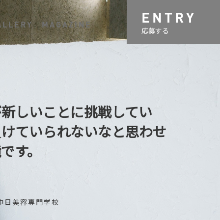
ENTRY
ALLERY
MAGAZINE
応募する
が新しいことに挑戦してい
負けていられないなと思わせ
です。
 / 中日美容専門学校