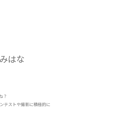
強みはな
ね？
ンテストや撮影に積極的に