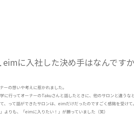
eimに入社した決め手はなんです
ナーの想いや考えに惹かれました。
学に行ってオーナーのTakuさんと話したときに、他のサロンと違うな
て、って話ができたサロンは、eimだけだったのですごく感銘を受けて
」よりも、「eimに入りたい！」が勝っていました（笑）