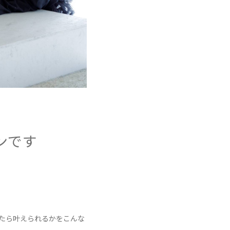
ンです
たら叶えられるかをこんな