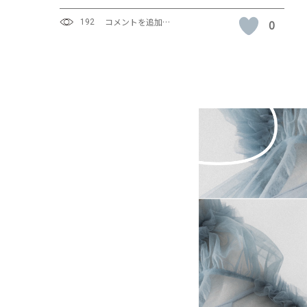
コメントを追加…
0
192