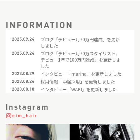
INFORMATION
2025.09.24
ブログ「デビュー月70万円達成」を更新
しました
2025.09.24
ブログ「デビュー月70万スタイリスト、
デビュー1年で100万円達成」を更新しま
した
2023.08.29
インタビュー「marina」を更新しました
2023.08.24
採用情報「中途採用」を更新しました
2023.08.18
インタビュー「WAKI」を更新しました
2023.08.18
採用情報「中途採用」を更新しました
2023.08.18
採用情報「26年新卒採用」を更新しまし
Instagram
た
eim_hair
2023.08.17
インタビュー「momoka」を更新しまし
た
2023.08.17
インタビュー「tomomi」を更新しまし
た