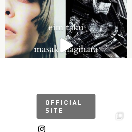
2023.08.17
インタビュー「ayuka」を更新しました
2023.08.16
クロストーク「カラーリスト×アシスタ
ント 先輩後輩TALK」を更新しました
2023.08.16
クロストーク「デザイナー×アシスタン
ト 先輩後輩TALK」を更新しました
OFFICIAL
SITE